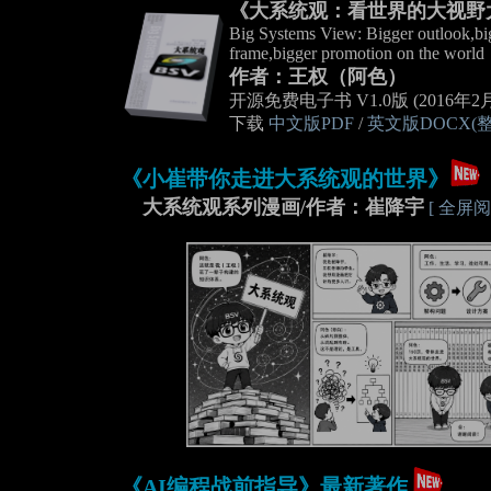
《大系统观：看世界的大视野
Big Systems View: Bigger outlook,big
frame,bigger promotion on the world
作者：王权（阿色）
开源免费电子书 V1.0版 (2016年2
下载
中文版PDF
/
英文版DOCX(
《小崔带你走进大系统观的世界》
大系统观系列漫画/作者：崔降宇
[ 全屏阅
《AI编程战前指导》最新著作