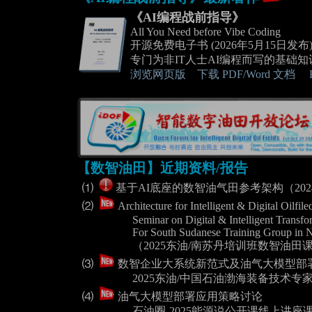
《AI编程战前指导》
All You Need before Vibe Coding
开源免费电子书 (2026年5月15日发布
专门为非IT人士AI编程而写的基础
浏览网页版
下载 PDF/Word 文档
【数智油田】近期资料/报告
⑴
基于AI底座的数智油气田参考架构（2024.
⑵
Architecture for Intelligent & Digital Oilf
Seminar on Digital & Intelligent Transfor
For South Sudanese Training Group in N
（2025东油/南苏丹培训班数智油田
⑶
数智企业大系统新范式及油气大模型部
2025东油/中国石油渤海装备技术专
⑷
油气大模型部署应用策略讨论
石油圈-2025能源说公开课线上讲座