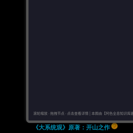
大系统观 / 数智油田 / AI 相关
《大系统观》原著：开山之作