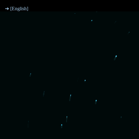
➔ [English]