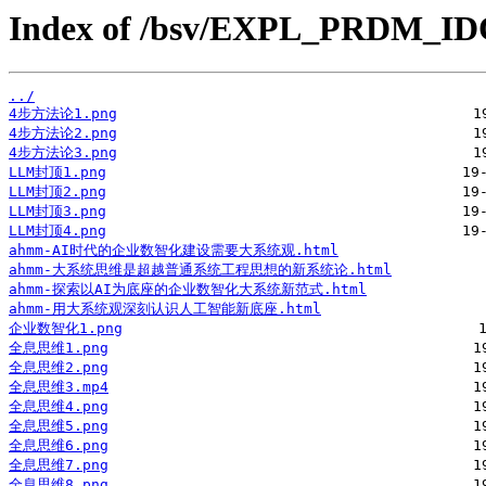
Index of /bsv/EXPL_PRDM_ID
../
4步方法论1.png
4步方法论2.png
4步方法论3.png
LLM封顶1.png
LLM封顶2.png
LLM封顶3.png
LLM封顶4.png
ahmm-AI时代的企业数智化建设需要大系统观.html
ahmm-大系统思维是超越普通系统工程思想的新系统论.html
ahmm-探索以AI为底座的企业数智化大系统新范式.html
ahmm-用大系统观深刻认识人工智能新底座.html
企业数智化1.png
全息思维1.png
全息思维2.png
全息思维3.mp4
全息思维4.png
全息思维5.png
全息思维6.png
全息思维7.png
全息思维8.png