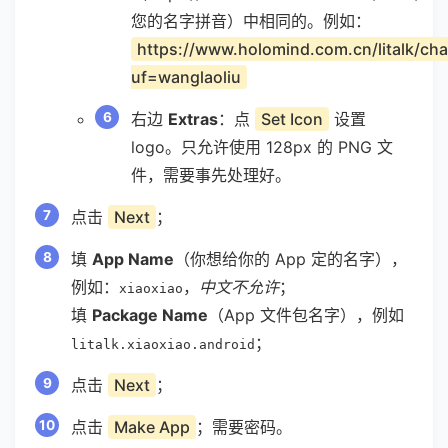
您的名字拼音）中相同的。例如：
https://www.holomind.com.cn/litalk/cha
uf=wanglaoliu
右边
Extras
：点
Set Icon
设置
logo。只允许使用 128px 的 PNG 文
件，需要事先处理好。
点击
Next
；
填
App Name
（你想给你的 App 定的名字），
例如：
，
中文不允许
；
xiaoxiao
填
Package Name
（App 文件包名字），例如
；
litalk.xiaoxiao.android
点击
Next
；
点击
Make App
；需要密码。