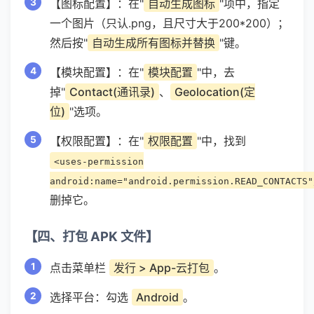
【图标配置】：在"
自动生成图标
"项中，指定
一个图片（只认.png，且尺寸大于200*200）；
然后按"
自动生成所有图标并替换
"键。
【模块配置】：在"
模块配置
"中，去
掉"
Contact(通讯录)
、
Geolocation(定
位)
"选项。
【权限配置】：在"
权限配置
"中，找到
<uses-permission
android:name="android.permission.READ_CONTACTS"
删掉它。
【四、打包 APK 文件】
点击菜单栏
发行 > App-云打包
。
选择平台：勾选
Android
。