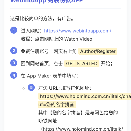
WebIntoApp 封装唠铁APP
这是比较简单的方法，有广告。
进入网站：
https://www.webintoapp.com/
教程：
点击网站上的 Watch Video
免费注册账号：网页右上角
Author/Register
回到网站首页，点击
GET STARTED
开始；
在 App Maker 表单中填写：
左边
URL
: 填写打包网址：
https://www.holomind.com.cn/litalk/cha
uf=您的名字拼音
其中【您的名字拼音】是与阿色给您的
唠铁网址
（https://www.holomind.com.cn/litalk/