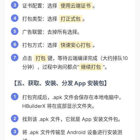
证书配置：选择
使用云端证书
。
打包类型：选择
打正式包
。
广告联盟：去掉所有选择。
打包方式：选择
快速安心打包
。
点击
打包
键，等待云端编译完成（大约排队10
分钟），过程中询问都点"
继续打包
"。
【五、获取、安装、分发 App 安装包】
打包完成后，.apk 文件会保存在本地电脑中，
HBuilderX 将在底部显示文件夹。
找到该 .apk 文件，它就是 App 安装文件包。
将 .apk 文件传输至 Android 设备进行安装测